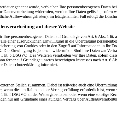
cherdauer genannt wurde, verbleiben Ihre personenbezogenen Daten bei 
r Datenverarbeitung widerrufen, werden Ihre Daten gelöscht, sofern wi
liche Aufbewahrungsfristen); im letztgenannten Fall erfolgt die Löschu
tenverarbeitung auf dieser Website
 wir Ihre personenbezogenen Daten auf Grundlage von Art. 6 Abs. 1 li
lle einer ausdrücklichen Einwilligung in die Übertragung personenbez
icherung von Cookies oder in den Zugriff auf Informationen in Ihr Endge
Die Einwilligung ist jederzeit widerrufbar. Sind Ihre Daten zur Vert
. 1 lit. b DSGVO. Des Weiteren verarbeiten wir Ihre Daten, sofern diese 
 ferner auf Grundlage unseres berechtigten Interesses nach Art. 6 Abs
r Datenschutzerklärung informiert.
 externen Stellen zusammen. Dabei ist teilweise auch eine Übermittlung
 wenn dies im Rahmen einer Vertragserfüllung erforderlich ist, wenn wi
s. 1 lit. f DSGVO an der Weitergabe haben oder wenn eine sonstige Re
n nur auf Grundlage eines gültigen Vertrags über Auftragsverarbeitun