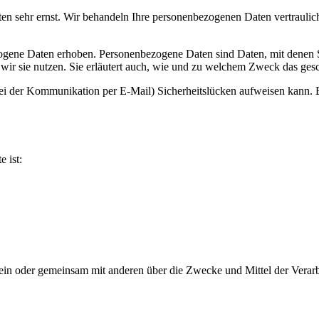
ten sehr ernst. Wir behandeln Ihre personenbezogenen Daten vertrauli
ene Daten erhoben. Personenbezogene Daten sind Daten, mit denen Sie
wir sie nutzen. Sie erläutert auch, wie und zu welchem Zweck das gesc
bei der Kommunikation per E-Mail) Sicherheitslücken aufweisen kann. E
e ist:
ie allein oder gemeinsam mit anderen über die Zwecke und Mittel der V