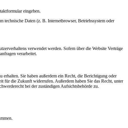
ntaktformular eingeben.
m technische Daten (z. B. Internetbrowser, Betriebssystem oder
Nutzerverhaltens verwendet werden. Sofern über die Website Verträge
nfragen verarbeitet.
u erhalten. Sie haben außerdem ein Recht, die Berichtigung oder
eit für die Zukunft widerrufen. Außerdem haben Sie das Recht, unter
hwerderecht bei der zuständigen Aufsichtsbehörde zu.
rammen.