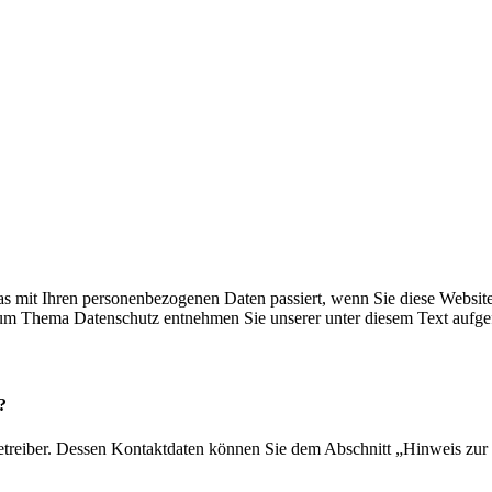
s mit Ihren personenbezogenen Daten passiert, wenn Sie diese Websit
 zum Thema Datenschutz entnehmen Sie unserer unter diesem Text aufge
?
etreiber. Dessen Kontaktdaten können Sie dem Abschnitt „Hinweis zur 