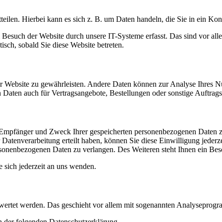
eilen. Hierbei kann es sich z. B. um Daten handeln, die Sie in ein Ko
esuch der Website durch unsere IT-Systeme erfasst. Das sind vor alle
isch, sobald Sie diese Website betreten.
 der Website zu gewährleisten. Andere Daten können zur Analyse Ihres 
Daten auch für Vertragsangebote, Bestellungen oder sonstige Auftragsa
t, Empfänger und Zweck Ihrer gespeicherten personenbezogenen Daten z
Datenverarbeitung erteilt haben, können Sie diese Einwilligung jederz
sonenbezogenen Daten zu verlangen. Des Weiteren steht Ihnen ein Besc
sich jederzeit an uns wenden.
gewertet werden. Das geschieht vor allem mit sogenannten Analyseprog
n der folgenden Datenschutzerklärung.