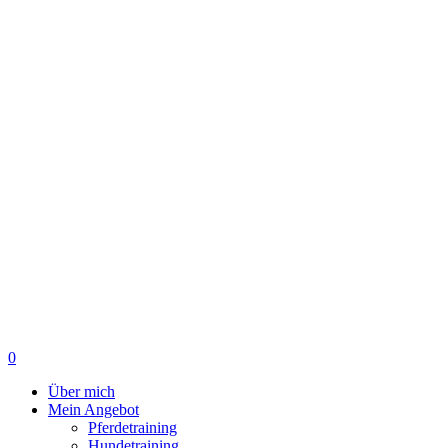
0
Menu
Über mich
Mein Angebot
Pferdetraining
Hundetraining