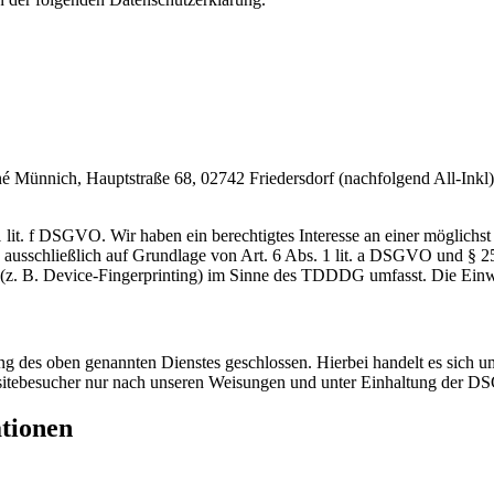
nnich, Hauptstraße 68, 02742 Friedersdorf (nachfolgend All-Inkl). 
lit. f DSGVO. Wir haben ein berechtigtes Interesse an einer möglichst 
ng ausschließlich auf Grundlage von Art. 6 Abs. 1 lit. a DSGVO und §
(z. B. Device-Fingerprinting) im Sinne des TDDDG umfasst. Die Einwill
 des oben genannten Dienstes geschlossen. Hierbei handelt es sich um
bsitebesucher nur nach unseren Weisungen und unter Einhaltung der D
ationen