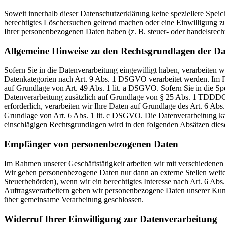
Soweit innerhalb dieser Datenschutzerklärung keine speziellere Spei
berechtigtes Löschersuchen geltend machen oder eine Einwilligung zu
Ihrer personenbezogenen Daten haben (z. B. steuer- oder handelsrecht
Allgemeine Hinweise zu den Rechtsgrundlagen der Da
Sofern Sie in die Datenverarbeitung eingewilligt haben, verarbeiten
Datenkategorien nach Art. 9 Abs. 1 DSGVO verarbeitet werden. Im Fa
auf Grundlage von Art. 49 Abs. 1 lit. a DSGVO. Sofern Sie in die Spe
Datenverarbeitung zusätzlich auf Grundlage von § 25 Abs. 1 TDDDG. 
erforderlich, verarbeiten wir Ihre Daten auf Grundlage des Art. 6 Abs
Grundlage von Art. 6 Abs. 1 lit. c DSGVO. Die Datenverarbeitung kann
einschlägigen Rechtsgrundlagen wird in den folgenden Absätzen diese
Empfänger von personenbezogenen Daten
Im Rahmen unserer Geschäftstätigkeit arbeiten wir mit verschiedenen
Wir geben personenbezogene Daten nur dann an externe Stellen weiter,
Steuerbehörden), wenn wir ein berechtigtes Interesse nach Art. 6 Ab
Auftragsverarbeitern geben wir personenbezogene Daten unserer Kunde
über gemeinsame Verarbeitung geschlossen.
Widerruf Ihrer Einwilligung zur Datenverarbeitung