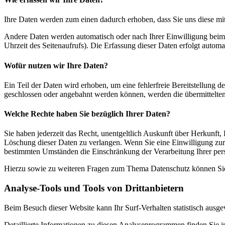
Ihre Daten werden zum einen dadurch erhoben, dass Sie uns diese mitt
Andere Daten werden automatisch oder nach Ihrer Einwilligung beim B
Uhrzeit des Seitenaufrufs). Die Erfassung dieser Daten erfolgt automat
Wofür nutzen wir Ihre Daten?
Ein Teil der Daten wird erhoben, um eine fehlerfreie Bereitstellung
geschlossen oder angebahnt werden können, werden die übermittelten 
Welche Rechte haben Sie bezüglich Ihrer Daten?
Sie haben jederzeit das Recht, unentgeltlich Auskunft über Herkunf
Löschung dieser Daten zu verlangen. Wenn Sie eine Einwilligung zur 
bestimmten Umständen die Einschränkung der Verarbeitung Ihrer per
Hierzu sowie zu weiteren Fragen zum Thema Datenschutz können Sie 
Analyse-Tools und Tools von Dritt­anbietern
Beim Besuch dieser Website kann Ihr Surf-Verhalten statistisch aus
Detaillierte Informationen zu diesen Analyseprogrammen finden Sie i